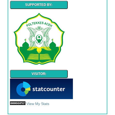
SUPPORTED BY:
VISITOR:
View My Stats