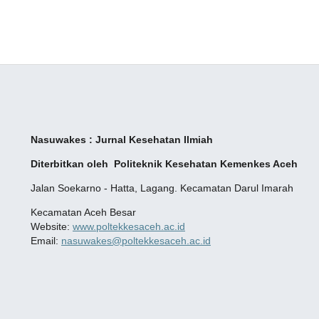
Nasuwakes : Jurnal Kesehatan Ilmiah
Diterbitkan oleh Politeknik Kesehatan Kemenkes
Aceh
Jalan Soekarno - Hatta, Lagang. Kecamatan Darul Imarah
Kecamatan Aceh Besar
Website:
www.poltekkesaceh.ac.id
Email:
nasuwakes@poltekkesaceh.ac.id