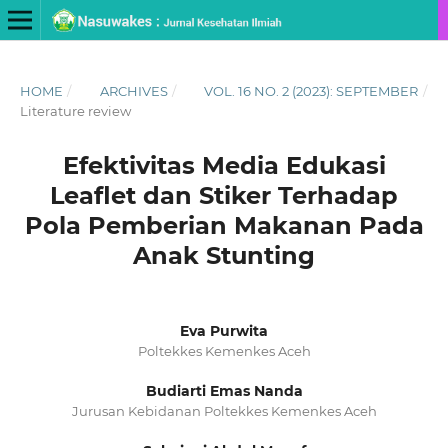
HOME
/
ARCHIVES
/
VOL. 16 NO. 2 (2023): SEPTEMBER
/
Literature review
Efektivitas Media Edukasi
Leaflet dan Stiker Terhadap
Pola Pemberian Makanan Pada
Anak Stunting
Eva Purwita
Poltekkes Kemenkes Aceh
Budiarti Emas Nanda
Jurusan Kebidanan Poltekkes Kemenkes Aceh