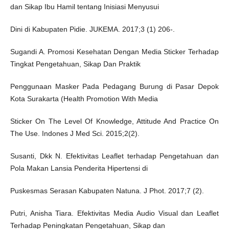
dan Sikap Ibu Hamil tentang Inisiasi Menyusui
Dini di Kabupaten Pidie. JUKEMA. 2017;3 (1) 206-.
Sugandi A. Promosi Kesehatan Dengan Media Sticker Terhadap
Tingkat Pengetahuan, Sikap Dan Praktik
Penggunaan Masker Pada Pedagang Burung di Pasar Depok
Kota Surakarta (Health Promotion With Media
Sticker On The Level Of Knowledge, Attitude And Practice On
The Use. Indones J Med Sci. 2015;2(2).
Susanti, Dkk N. Efektivitas Leaflet terhadap Pengetahuan dan
Pola Makan Lansia Penderita Hipertensi di
Puskesmas Serasan Kabupaten Natuna. J Phot. 2017;7 (2).
Putri, Anisha Tiara. Efektivitas Media Audio Visual dan Leaflet
Terhadap Peningkatan Pengetahuan, Sikap dan