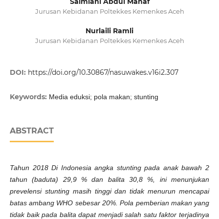
Salmiani Abdul Manaf
Jurusan Kebidanan Poltekkes Kemenkes Aceh
Nurlaili Ramli
Jurusan Kebidanan Poltekkes Kemenkes Aceh
DOI:
https://doi.org/10.30867/nasuwakes.v16i2.307
Keywords:
Media eduksi; pola makan; stunting
ABSTRACT
Tahun 2018 Di Indonesia angka stunting pada anak bawah 2
tahun (baduta) 29,9 % dan balita 30,8 %, ini menunjukan
prevelensi stunting masih tinggi dan tidak menurun mencapai
batas ambang WHO sebesar 20%. Pola pemberian makan yang
tidak baik pada balita dapat menjadi salah satu faktor terjadinya