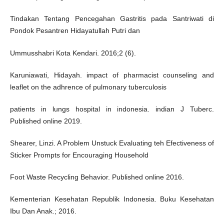
Tindakan Tentang Pencegahan Gastritis pada Santriwati di
Pondok Pesantren Hidayatullah Putri dan
Ummusshabri Kota Kendari. 2016;2 (6).
Karuniawati, Hidayah. impact of pharmacist counseling and
leaflet on the adhrence of pulmonary tuberculosis
patients in lungs hospital in indonesia. indian J Tuberc.
Published online 2019.
Shearer, Linzi. A Problem Unstuck Evaluating teh Efectiveness of
Sticker Prompts for Encouraging Household
Foot Waste Recycling Behavior. Published online 2016.
Kementerian Kesehatan Republik Indonesia. Buku Kesehatan
Ibu Dan Anak.; 2016.