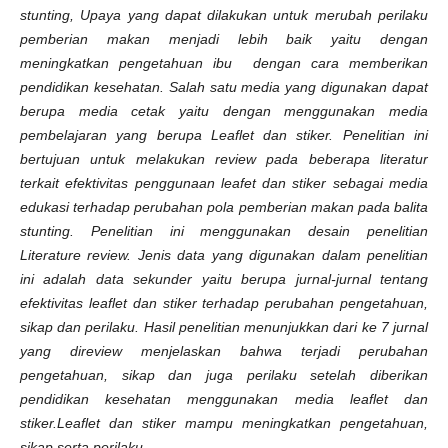
stunting, Upaya yang dapat dilakukan untuk merubah perilaku
pemberian makan menjadi lebih baik yaitu dengan
meningkatkan pengetahuan ibu dengan cara memberikan
pendidikan kesehatan. Salah satu media yang digunakan dapat
berupa media cetak yaitu dengan menggunakan media
pembelajaran yang berupa Leaflet dan stiker. Penelitian ini
bertujuan untuk melakukan review pada beberapa literatur
terkait efektivitas penggunaan leafet dan stiker sebagai media
edukasi terhadap perubahan pola pemberian makan pada balita
stunting. Penelitian ini menggunakan desain penelitian
Literature review. Jenis data yang digunakan dalam penelitian
ini adalah data sekunder yaitu berupa jurnal-jurnal tentang
efektivitas leaflet dan stiker terhadap perubahan pengetahuan,
sikap dan perilaku.
Hasil penelitian menunjukkan dari ke 7 jurnal
yang direview menjelaskan bahwa terjadi perubahan
pengetahuan, sikap dan juga perilaku setelah diberikan
pendidikan kesehatan menggunakan media leaflet dan
stiker.Leaflet dan stiker mampu meningkatkan pengetahuan,
sikap serta perilaku.