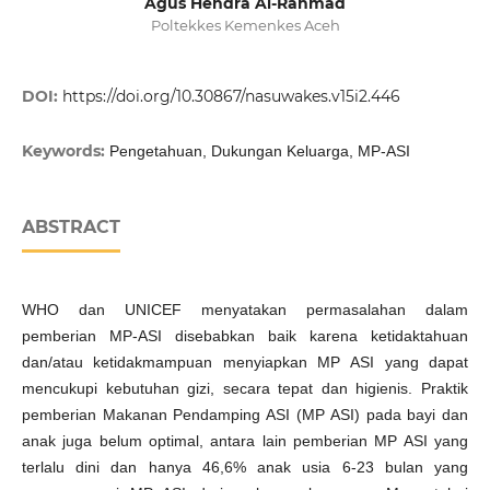
Agus Hendra Al-Rahmad
Poltekkes Kemenkes Aceh
DOI:
https://doi.org/10.30867/nasuwakes.v15i2.446
Keywords:
Pengetahuan, Dukungan Keluarga, MP-ASI
ABSTRACT
WHO dan UNICEF menyatakan permasalahan dalam
pemberian MP-ASI disebabkan baik karena ketidaktahuan
dan/atau ketidakmampuan menyiapkan MP ASI yang dapat
mencukupi kebutuhan gizi, secara tepat dan higienis. Praktik
pemberian Makanan Pendamping ASI (MP ASI) pada bayi dan
anak juga belum optimal, antara lain pemberian MP ASI yang
terlalu dini dan hanya 46,6% anak usia 6-23 bulan yang