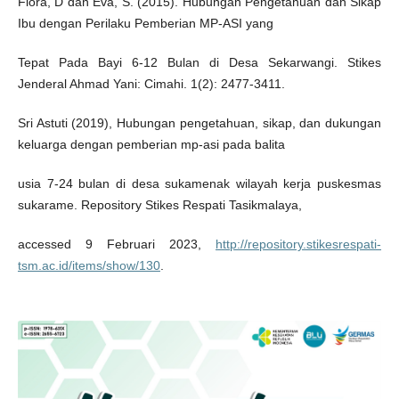
Flora, D dan Eva, S. (2015). Hubungan Pengetahuan dan Sikap
Ibu dengan Perilaku Pemberian MP-ASI yang
Tepat Pada Bayi 6-12 Bulan di Desa Sekarwangi. Stikes
Jenderal Ahmad Yani: Cimahi. 1(2): 2477-3411.
Sri Astuti (2019), Hubungan pengetahuan, sikap, dan dukungan
keluarga dengan pemberian mp-asi pada balita
usia 7-24 bulan di desa sukamenak wilayah kerja puskesmas
sukarame. Repository Stikes Respati Tasikmalaya,
accessed 9 Februari 2023,
http://repository.stikesrespati-
tsm.ac.id/items/show/130
.