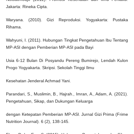
Jakarta: Rineka Cipta.
Waryana. (2010). Gizi Reproduksi. Yogyakarta: Pustaka
Rihama.
Wahyuni, I. (2011). Hubungan Tingkat Pengetahuan Ibu Tentang
MP-ASI dengan Pemberian MP-ASI pada Bayi
Usia 6-12 Bulan Di Posyandu Pereng Bumirejo, Lendah Kulon
Progo Yogyakarta. Skripsi. Sekolah Tinggi Ilmu
Kesehatan Jenderal Achmad Yani.
Parandari, S., Muslimin, B., Hajrah., Imran, A., Adam, A. (2021).
Pengetahuan, Sikap, dan Dukungan Keluarga
dengan Ketepatan Pemberian MP-ASI. Jurnal Gizi Prima (Frime
Nutrition Journal). 6 (2), 138-145.