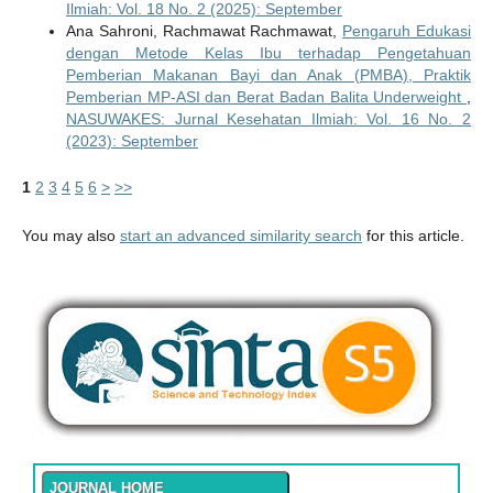
Ilmiah: Vol. 18 No. 2 (2025): September
Ana Sahroni, Rachmawat Rachmawat,
Pengaruh Edukasi
dengan Metode Kelas Ibu terhadap Pengetahuan
Pemberian Makanan Bayi dan Anak (PMBA), Praktik
Pemberian MP-ASI dan Berat Badan Balita Underweight
,
NASUWAKES: Jurnal Kesehatan Ilmiah: Vol. 16 No. 2
(2023): September
1
2
3
4
5
6
>
>>
You may also
start an advanced similarity search
for this article.
JOURNAL HOME