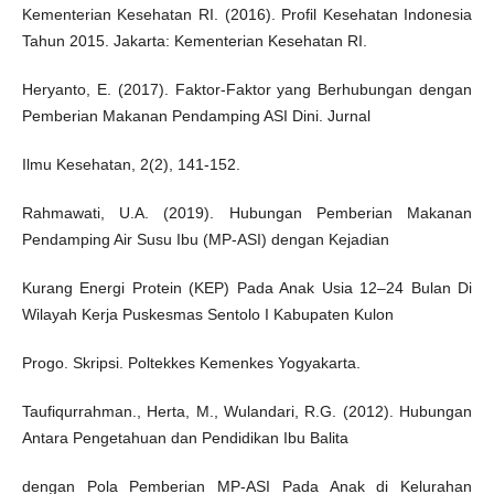
Kementerian Kesehatan RI. (2016). Profil Kesehatan Indonesia
Tahun 2015. Jakarta: Kementerian Kesehatan RI.
Heryanto, E. (2017). Faktor-Faktor yang Berhubungan dengan
Pemberian Makanan Pendamping ASI Dini. Jurnal
Ilmu Kesehatan, 2(2), 141-152.
Rahmawati, U.A. (2019). Hubungan Pemberian Makanan
Pendamping Air Susu Ibu (MP-ASI) dengan Kejadian
Kurang Energi Protein (KEP) Pada Anak Usia 12–24 Bulan Di
Wilayah Kerja Puskesmas Sentolo I Kabupaten Kulon
Progo. Skripsi. Poltekkes Kemenkes Yogyakarta.
Taufiqurrahman., Herta, M., Wulandari, R.G. (2012). Hubungan
Antara Pengetahuan dan Pendidikan Ibu Balita
dengan Pola Pemberian MP-ASI Pada Anak di Kelurahan