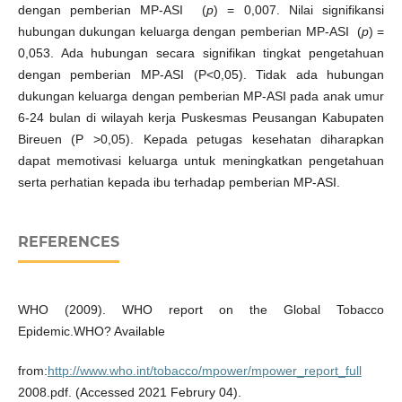
dengan pemberian MP-ASI (
p
) = 0,007. Nilai signifikansi
hubungan dukungan keluarga dengan pemberian MP-ASI (
p
) =
0,053. Ada hubungan secara signifikan tingkat pengetahuan
dengan pemberian MP-ASI (P<0,05). Tidak ada hubungan
dukungan keluarga dengan pemberian MP-ASI pada anak umur
6-24 bulan di wilayah kerja Puskesmas Peusangan Kabupaten
Bireuen (P >0,05). Kepada petugas kesehatan diharapkan
dapat memotivasi keluarga untuk meningkatkan pengetahuan
serta perhatian kepada ibu terhadap pemberian MP-ASI.
REFERENCES
WHO (2009). WHO report on the Global Tobacco
Epidemic.WHO? Available
from:
http://www.who.int/tobacco/mpower/mpower_report_full
2008.pdf. (Accessed 2021 Februry 04).