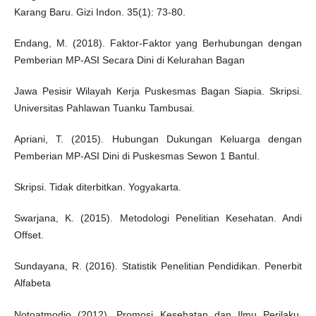
Karang Baru. Gizi Indon. 35(1): 73-80.
Endang, M. (2018). Faktor-Faktor yang Berhubungan dengan
Pemberian MP-ASI Secara Dini di Kelurahan Bagan
Jawa Pesisir Wilayah Kerja Puskesmas Bagan Siapia. Skripsi.
Universitas Pahlawan Tuanku Tambusai.
Apriani, T. (2015). Hubungan Dukungan Keluarga dengan
Pemberian MP-ASI Dini di Puskesmas Sewon 1 Bantul.
Skripsi. Tidak diterbitkan. Yogyakarta.
Swarjana, K. (2015). Metodologi Penelitian Kesehatan. Andi
Offset.
Sundayana, R. (2016). Statistik Penelitian Pendidikan. Penerbit
Alfabeta
Notoatmodjo (2012). Promosi Kesehatan dan Ilmu Perilaku.