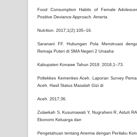
Food Consumption Habits of Female Adolescen
Positive Deviance Approach. Amerta
Nutrition. 2017;1(2):105–16.
Saranani FF. Hubungan Pola Menstruasi deng
Remaja Puteri di SMA Negeri 2 Unaaha
Kabupaten Konawe Tahun 2018. 2018;1–73.
Poltekkes Kemenkes Aceh. Laporan Survey Pemant
Aceh. Hasil Status Masalah Gizi di
Aceh. 2017;36.
Zulaekah S, Kusumawati Y, Nugraheni R, Astuti RA
Ekonomi Keluarga dan
Pengetahuan tentang Anemia dengan Perilaku Kon