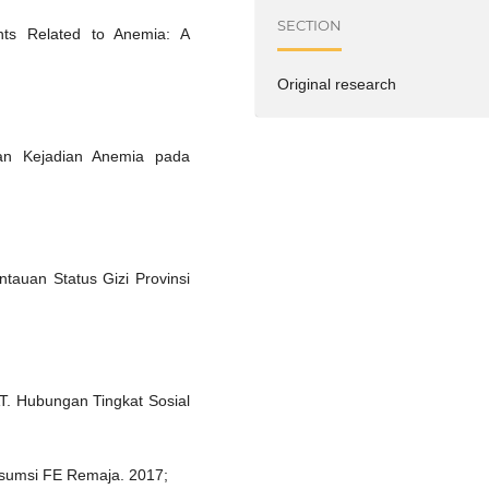
SECTION
ts Related to Anemia: A
Original research
an Kejadian Anemia pada
auan Status Gizi Provinsi
T. Hubungan Tingkat Sosial
sumsi FE Remaja. 2017;