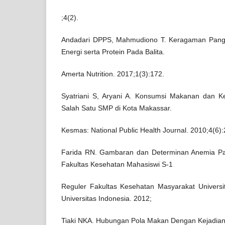
;4(2).
Andadari DPPS, Mahmudiono T. Keragaman Pang
Energi serta Protein Pada Balita.
Amerta Nutrition. 2017;1(3):172.
Syatriani S, Aryani A. Konsumsi Makanan dan K
Salah Satu SMP di Kota Makassar.
Kesmas: National Public Health Journal. 2010;4(6):
Farida RN. Gambaran dan Determinan Anemia Pa
Fakultas Kesehatan Mahasiswi S-1
Reguler Fakultas Kesehatan Masyarakat Universi
Universitas Indonesia. 2012;
Tiaki NKA. Hubungan Pola Makan Dengan Kejadian