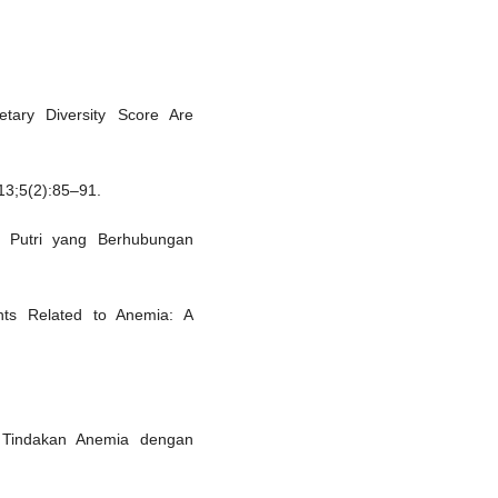
tary Diversity Score Are
013;5(2):85–91.
 Putri yang Berhubungan
ts Related to Anemia: A
 Tindakan Anemia dengan