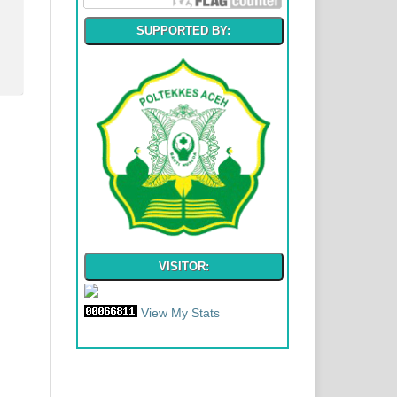
SUPPORTED BY:
VISITOR:
View My Stats