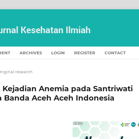
RENT
ARCHIVES
LOGIN
REGISTER
CONTACT
riginal research
Kejadian Anemia pada Santriwati
a Banda Aceh Aceh Indonesia