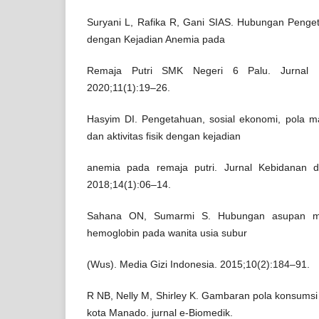
Suryani L, Rafika R, Gani SIAS. Hubungan Penge
dengan Kejadian Anemia pada
Remaja Putri SMK Negeri 6 Palu. Jurnal M
2020;11(1):19–26.
Hasyim DI. Pengetahuan, sosial ekonomi, pola mak
dan aktivitas fisik dengan kejadian
anemia pada remaja putri. Jurnal Kebidanan d
2018;14(1):06–14.
Sahana ON, Sumarmi S. Hubungan asupan mik
hemoglobin pada wanita usia subur
(Wus). Media Gizi Indonesia. 2015;10(2):184–91.
R NB, Nelly M, Shirley K. Gambaran pola konsumsi
kota Manado. jurnal e-Biomedik.