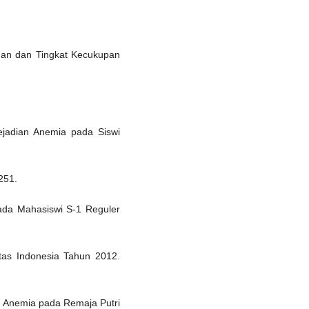
an dan Tingkat Kecukupan
ejadian Anemia pada Siswi
251.
da Mahasiswi S-1 Reguler
tas Indonesia Tahun 2012.
 Anemia pada Remaja Putri