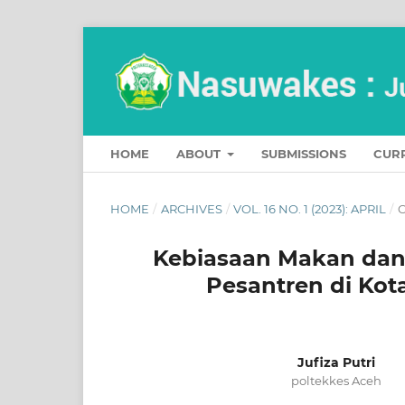
HOME
ABOUT
SUBMISSIONS
CUR
HOME
/
ARCHIVES
/
VOL. 16 NO. 1 (2023): APRIL
/
O
Kebiasaan Makan dan 
Pesantren di Kot
Jufiza Putri
poltekkes Aceh