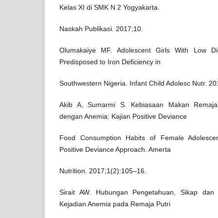
Kelas XI di SMK N 2 Yogyakarta.
Naskah Publikasi. 2017;10.
Olumakaiye MF. Adolescent Girls With Low Die
Predisposed to Iron Deficiency in
Southwestern Nigeria. Infant Child Adolesc Nutr. 2
Akib A, Sumarmi S. Kebiasaan Makan Remaja
dengan Anemia: Kajian Positive Deviance
Food Consumption Habits of Female Adolescen
Positive Deviance Approach. Amerta
Nutrition. 2017;1(2):105–16.
Sirait AW. Hubungan Pengetahuan, Sikap dan
Kejadian Anemia pada Remaja Putri