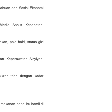
tahuan dan Sosial Ekonomi
edia Analis Kesehatan.
an, pola haid, status gizi
an Keperawatan Aisyiyah.
ronutrien dengan kadar
 makanan pada ibu hamil di