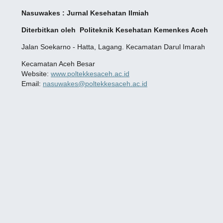
Nasuwakes : Jurnal Kesehatan Ilmiah
Diterbitkan oleh Politeknik Kesehatan Kemenkes
Aceh
Jalan Soekarno - Hatta, Lagang. Kecamatan Darul Imarah
Kecamatan Aceh Besar
Website:
www.poltekkesaceh.ac.id
Email:
nasuwakes@poltekkesaceh.ac.id