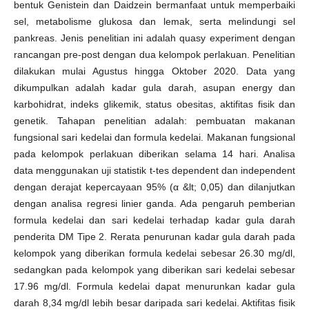
bentuk Genistein dan Daidzein bermanfaat untuk memperbaiki
sel, metabolisme glukosa dan lemak, serta melindungi sel
pankreas. Jenis penelitian ini adalah quasy experiment dengan
rancangan pre-post dengan dua kelompok perlakuan. Penelitian
dilakukan mulai Agustus hingga Oktober 2020. Data yang
dikumpulkan adalah kadar gula darah, asupan energy dan
karbohidrat, indeks glikemik, status obesitas, aktifitas fisik dan
genetik. Tahapan penelitian adalah: pembuatan makanan
fungsional sari kedelai dan formula kedelai. Makanan fungsional
pada kelompok perlakuan diberikan selama 14 hari. Analisa
data menggunakan uji statistik t-tes dependent dan independent
dengan derajat kepercayaan 95% (α &lt; 0,05) dan dilanjutkan
dengan analisa regresi linier ganda. Ada pengaruh pemberian
formula kedelai dan sari kedelai terhadap kadar gula darah
penderita DM Tipe 2. Rerata penurunan kadar gula darah pada
kelompok yang diberikan formula kedelai sebesar 26.30 mg/dl,
sedangkan pada kelompok yang diberikan sari kedelai sebesar
17.96 mg/dl. Formula kedelai dapat menurunkan kadar gula
darah 8,34 mg/dl lebih besar daripada sari kedelai. Aktifitas fisik