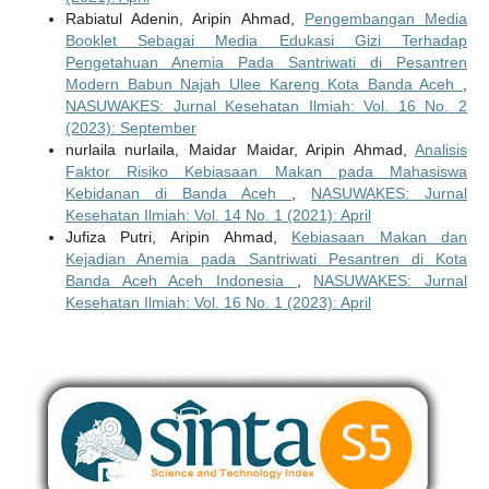
Rabiatul Adenin, Aripin Ahmad,
Pengembangan Media
Booklet Sebagai Media Edukasi Gizi Terhadap
Pengetahuan Anemia Pada Santriwati di Pesantren
Modern Babun Najah Ulee Kareng Kota Banda Aceh
,
NASUWAKES: Jurnal Kesehatan Ilmiah: Vol. 16 No. 2
(2023): September
nurlaila nurlaila, Maidar Maidar, Aripin Ahmad,
Analisis
Faktor Risiko Kebiasaan Makan pada Mahasiswa
Kebidanan di Banda Aceh
,
NASUWAKES: Jurnal
Kesehatan Ilmiah: Vol. 14 No. 1 (2021): April
Jufiza Putri, Aripin Ahmad,
Kebiasaan Makan dan
Kejadian Anemia pada Santriwati Pesantren di Kota
Banda Aceh Aceh Indonesia
,
NASUWAKES: Jurnal
Kesehatan Ilmiah: Vol. 16 No. 1 (2023): April