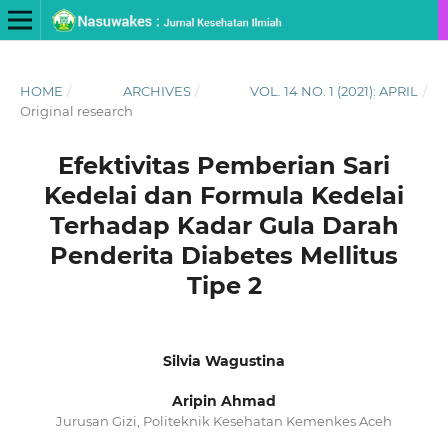
HOME
/
ARCHIVES
/
VOL. 14 NO. 1 (2021): APRIL
/
Original research
Efektivitas Pemberian Sari
Kedelai dan Formula Kedelai
Terhadap Kadar Gula Darah
Penderita Diabetes Mellitus
Tipe 2
Silvia Wagustina
Aripin Ahmad
Jurusan Gizi, Politeknik Kesehatan Kemenkes Aceh