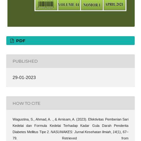
PDF
PUBLISHED
29-01-2023
HOW TO CITE
Wagustina, S., Ahmad, A. ., & Arnisam, A. (2023). Efektivitas Pemberian Sari
Kedelai dan Formula Kedelai Terhadap Kadar Gula Darah Penderita
Diabetes Mellitus Tipe 2.
NASUWAKES: Jurnal Kesehatan Ilmiah
,
14
(1), 67–
79. Retrieved from