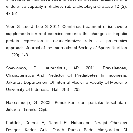
endurance capacity in diabetic rat. Diabetologia Croatica 42 (2):
42-52
Yoon S, Lee J, Lee S. 2014. Combined treatment of isoflavone
supplementation and exercise restores the changes in hepatic
protein expression in ovariectomized rats - a proteomics
approach. Journal of the International Society of Sports Nutrition
11 (29): 1-8.
Soewondo, P. Laurentinus, AP. 2011. Prevalences,
Characteristics And Predictor Of Prediabetes In Indonesia.
Jakarta : Departement Of Internal Medicine Faculty Of Medicine
University Of Indonesia. Hal : 283 – 293.
Notoatmodjo, S. 2003. Pendidikan dan perilaku kesehatan.
Jakarta. Rieneka Cipta.
Fadillah, Decroli E, Nasrul E. Hubungan Derajat Obesitas
Dengan Kadar Gula Darah Puasa Pada Masyarakat Di