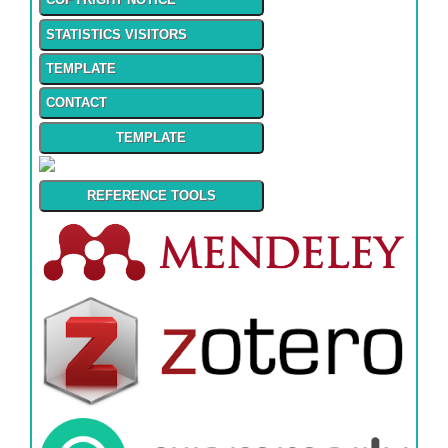
STATISTICS VISITORS
TEMPLATE
CONTACT
TEMPLATE
REFERENCE TOOLS