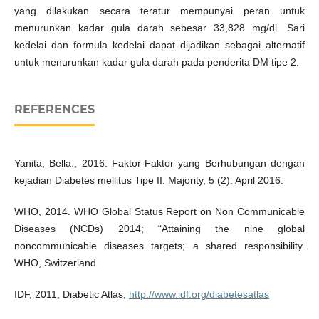
yang dilakukan secara teratur mempunyai peran untuk
menurunkan kadar gula darah sebesar 33,828 mg/dl. Sari
kedelai dan formula kedelai dapat dijadikan sebagai alternatif
untuk menurunkan kadar gula darah pada penderita DM tipe 2.
REFERENCES
Yanita, Bella., 2016. Faktor-Faktor yang Berhubungan dengan
kejadian Diabetes mellitus Tipe II. Majority, 5 (2). April 2016.
WHO, 2014. WHO Global Status Report on Non Communicable
Diseases (NCDs) 2014; “Attaining the nine global
noncommunicable diseases targets; a shared responsibility.
WHO, Switzerland
IDF, 2011, Diabetic Atlas;
http://www.idf.org/diabetesatlas