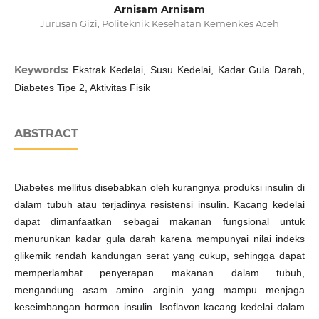
Arnisam Arnisam
Jurusan Gizi, Politeknik Kesehatan Kemenkes Aceh
Keywords:
Ekstrak Kedelai, Susu Kedelai, Kadar Gula Darah,
Diabetes Tipe 2, Aktivitas Fisik
ABSTRACT
Diabetes mellitus disebabkan oleh kurangnya produksi insulin di
dalam tubuh atau terjadinya resistensi insulin. Kacang kedelai
dapat dimanfaatkan sebagai makanan fungsional untuk
menurunkan kadar gula darah karena mempunyai nilai indeks
glikemik rendah kandungan serat yang cukup, sehingga dapat
memperlambat penyerapan makanan dalam tubuh,
mengandung asam amino arginin yang mampu menjaga
keseimbangan hormon insulin. Isoflavon kacang kedelai dalam