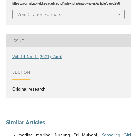
https://journal.poltekkesaceh.ac.id/index.php/nasuwakes/article/view/256
More Citation Formats
ISSUE
Vol. 14 No. 1 (2021): April
SECTION
Original research
Similar Articles
marlina marlina, Nunung Sri Mulyani,
Konseling Gizi