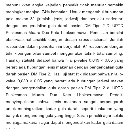
menunjukkan angka kejadian penyakit tidak menular semakin
meningkat menjadi 74% kematian. Untuk mengetahui hubungan
pola makan 3J (jumlah, jenis, jadwal) dan perilaku sedentari
dengan pengendalian gula darah pasien DM Tipe 2 Di UPTD
Puskesmas Muara Dua Kota Lhokseumawe. Penelitian bersifat
observasional analitik dengan desain cross-sectional. Jumlah
responden dalam penelitian ini berjumlah 97 responden dengan
teknik pengambilan sampel menggunakan teknik total sampling.
Hasil uji statistik didapat bahwa nilai p-value 0,049 < 0,05 yang
berarti ada hubungan jenis makanan dengan pengendalian gula
darah pasien DM Tipe 2. Hasil uji statistik didapat bahwa nilai p-
value 0,039 < 0,05 yang berarti ada hubungan jadwal makan
dengan pengendalian gula darah pasien DM Tipe 2 di UPTD
Puskesmas Muara Dua Kota Lhokseumawe. Peneliti
menyimpulkkan bahwa jenis makanan sangat berpengaruh
untuk meningkatkan kadar gula darah seperti makanan yang
banyak mengandung gula yang tinggi. Sarah peneliti agar selalu
menjaga makanan agar dapat mengendalikan kadar gula dalam