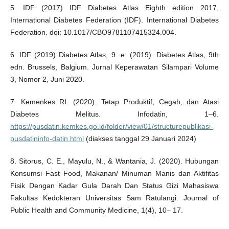
5. IDF (2017) IDF Diabetes Atlas Eighth edition 2017,
International Diabetes Federation (IDF). International Diabetes
Federation. doi: 10.1017/CBO9781107415324.004.
6. IDF (2019) Diabetes Atlas, 9. e. (2019). Diabetes Atlas, 9th
edn. Brussels, Balgium. Jurnal Keperawatan Silampari Volume
3, Nomor 2, Juni 2020.
7. Kemenkes RI. (2020). Tetap Produktif, Cegah, dan Atasi
Diabetes Melitus. Infodatin, 1–6.
https://pusdatin.kemkes.go.id/folder/view/01/structurepublikasi-
pusdatininfo-datin.html
(diakses tanggal 29 Januari 2024)
8. Sitorus, C. E., Mayulu, N., & Wantania, J. (2020). Hubungan
Konsumsi Fast Food, Makanan/ Minuman Manis dan Aktifitas
Fisik Dengan Kadar Gula Darah Dan Status Gizi Mahasiswa
Fakultas Kedokteran Universitas Sam Ratulangi. Journal of
Public Health and Community Medicine, 1(4), 10– 17.