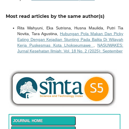
Most read articles by the same author(s)
Rita Wahyuni, Eka Sutrisna, Husna Maulida, Putri Tia
Novita, Tara Agustina,
Hubungan Pola Makan Dan Picky
Eating Dengan Kejadian Stunting Pada Balita Di Wilayah
Kerja Puskesmas Kota Lhokseumawe
,
NASUWAKES:
Jurnal Kesehatan Ilmiah: Vol. 18 No. 2 (2025): September
JOURNAL HOME