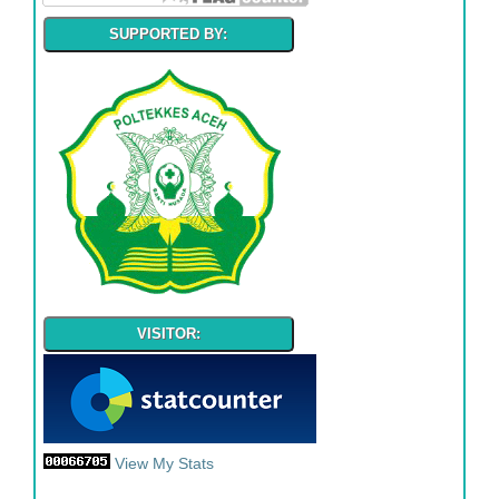
SUPPORTED BY:
VISITOR:
View My Stats