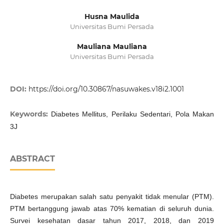
Husna Maulida
Universitas Bumi Persada
Mauliana Mauliana
Universitas Bumi Persada
DOI:
https://doi.org/10.30867/nasuwakes.v18i2.1001
Keywords:
Diabetes Mellitus, Perilaku Sedentari, Pola Makan
3J
ABSTRACT
Diabetes merupakan salah satu penyakit tidak menular (PTM).
PTM bertanggung jawab atas 70% kematian di seluruh dunia.
Survei kesehatan dasar tahun 2017, 2018, dan 2019