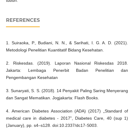
tubuh.
REFERENCES
1. Suiraoka, P., Budiani, N. N., & Sarihati, I. G. A. D. (2021).
Metodologi Penelitian Kuantitatif Bidang Kesehatan.
2. Riskesdas. (2019). Laporan Nasional Riskesdas 2018.
Jakarta: Lembaga Penerbit Badan Penelitian dan
Pengembangan Kesehatan
3. Sunaryati, S. S. (2018). 14 Penyakit Paling Saring Menyerang
dan Sangat Mematikan. Jogjakarta: Flash Books.
4. American Diabetes Association (ADA) (2017) „Standard of
medical care in diabetes - 2017‟, Diabetes Care, 40 (sup 1)
(January), pp. s4–s128. doi:10.2337/dc17-S003.