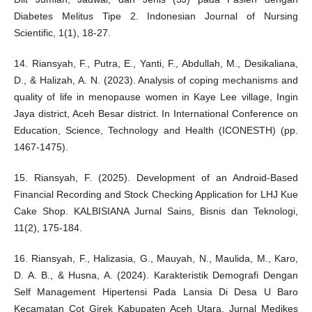
Diabetes Melitus Tipe 2. Indonesian Journal of Nursing
Scientific, 1(1), 18-27.
14. Riansyah, F., Putra, E., Yanti, F., Abdullah, M., Desikaliana,
D., & Halizah, A. N. (2023). Analysis of coping mechanisms and
quality of life in menopause women in Kaye Lee village, Ingin
Jaya district, Aceh Besar district. In International Conference on
Education, Science, Technology and Health (ICONESTH) (pp.
1467-1475).
15. Riansyah, F. (2025). Development of an Android-Based
Financial Recording and Stock Checking Application for LHJ Kue
Cake Shop. KALBISIANA Jurnal Sains, Bisnis dan Teknologi,
11(2), 175-184.
16. Riansyah, F., Halizasia, G., Mauyah, N., Maulida, M., Karo,
D. A. B., & Husna, A. (2024). Karakteristik Demografi Dengan
Self Management Hipertensi Pada Lansia Di Desa U Baro
Kecamatan Cot Girek Kabupaten Aceh Utara. Jurnal Medikes