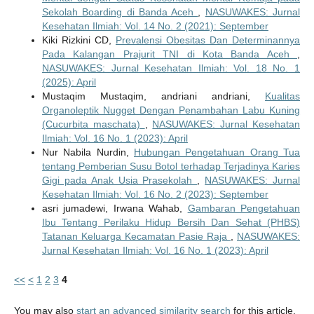
Sekolah Boarding di Banda Aceh
,
NASUWAKES: Jurnal
Kesehatan Ilmiah: Vol. 14 No. 2 (2021): September
Kiki Rizkini CD,
Prevalensi Obesitas Dan Determinannya
Pada Kalangan Prajurit TNI di Kota Banda Aceh
,
NASUWAKES: Jurnal Kesehatan Ilmiah: Vol. 18 No. 1
(2025): April
Mustaqim Mustaqim, andriani andriani,
Kualitas
Organoleptik Nugget Dengan Penambahan Labu Kuning
(Cucurbita maschata)
,
NASUWAKES: Jurnal Kesehatan
Ilmiah: Vol. 16 No. 1 (2023): April
Nur Nabila Nurdin,
Hubungan Pengetahuan Orang Tua
tentang Pemberian Susu Botol terhadap Terjadinya Karies
Gigi pada Anak Usia Prasekolah
,
NASUWAKES: Jurnal
Kesehatan Ilmiah: Vol. 16 No. 2 (2023): September
asri jumadewi, Irwana Wahab,
Gambaran Pengetahuan
Ibu Tentang Perilaku Hidup Bersih Dan Sehat (PHBS)
Tatanan Keluarga Kecamatan Pasie Raja
,
NASUWAKES:
Jurnal Kesehatan Ilmiah: Vol. 16 No. 1 (2023): April
<<
<
1
2
3
4
You may also
start an advanced similarity search
for this article.