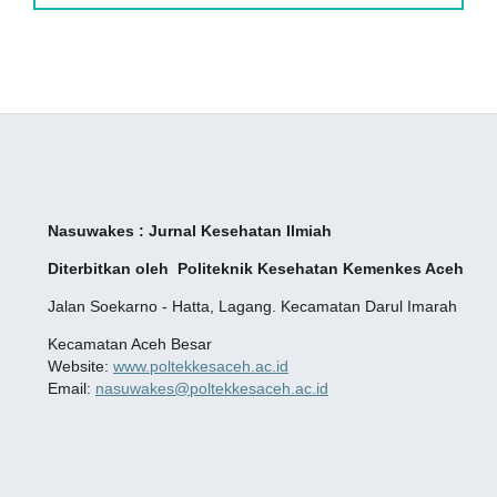
Nasuwakes : Jurnal Kesehatan Ilmiah
Diterbitkan oleh Politeknik Kesehatan Kemenkes
Aceh
Jalan Soekarno - Hatta, Lagang. Kecamatan Darul Imarah
Kecamatan Aceh Besar
Website:
www.poltekkesaceh.ac.id
Email:
nasuwakes@poltekkesaceh.ac.id