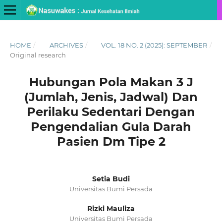
HOME
/
ARCHIVES
/
VOL. 18 NO. 2 (2025): SEPTEMBER
/
Original research
Hubungan Pola Makan 3 J
(Jumlah, Jenis, Jadwal) Dan
Perilaku Sedentari Dengan
Pengendalian Gula Darah
Pasien Dm Tipe 2
Setia Budi
Universitas Bumi Persada
Rizki Mauliza
Universitas Bumi Persada