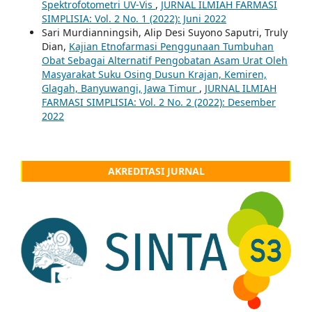
Spektrofotometri UV-Vis
,
JURNAL ILMIAH FARMASI
SIMPLISIA: Vol. 2 No. 1 (2022): Juni 2022
Sari Murdianningsih, Alip Desi Suyono Saputri, Truly
Dian,
Kajian Etnofarmasi Penggunaan Tumbuhan
Obat Sebagai Alternatif Pengobatan Asam Urat Oleh
Masyarakat Suku Osing Dusun Krajan, Kemiren,
Glagah, Banyuwangi, Jawa Timur
,
JURNAL ILMIAH
FARMASI SIMPLISIA: Vol. 2 No. 2 (2022): Desember
2022
AKREDITASI JURNAL