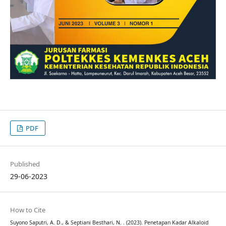
PDF
Published
29-06-2023
How to Cite
Suyono Saputri, A. D., & Septiani Besthari, N. . (2023). Penetapan Kadar Alkaloid