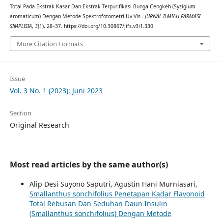
Total Pada Ekstrak Kasar Dan Ekstrak Terpurifikasi Bunga Cengkeh (Syzigium
aromaticum) Dengan Metode Spektrofotometri Uv-Vis .
JURNAL ILMIAH FARMASI
SIMPLISIA
,
3
(1), 28–37. https://doi.org/10.30867/jifs.v3i1.330
More Citation Formats
Issue
Vol. 3 No. 1 (2023): Juni 2023
Section
Original Research
Most read articles by the same author(s)
Alip Desi Suyono Saputri, Agustin Hani Murniasari,
Smallanthus sonchifolius Penetapan Kadar Flavonoid
Total Rebusan Dan Seduhan Daun Insulin
(Smallanthus sonchifolius) Dengan Metode