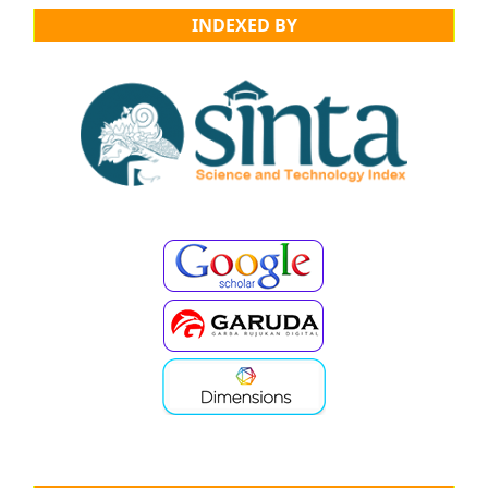
INDEXED BY