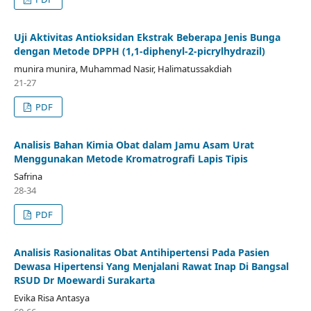
Uji Aktivitas Antioksidan Ekstrak Beberapa Jenis Bunga
dengan Metode DPPH (1,1-diphenyl-2-picrylhydrazil)
munira munira, Muhammad Nasir, Halimatussakdiah
21-27
PDF
Analisis Bahan Kimia Obat dalam Jamu Asam Urat
Menggunakan Metode Kromatrografi Lapis Tipis
Safrina
28-34
PDF
Analisis Rasionalitas Obat Antihipertensi Pada Pasien
Dewasa Hipertensi Yang Menjalani Rawat Inap Di Bangsal
RSUD Dr Moewardi Surakarta
Evika Risa Antasya