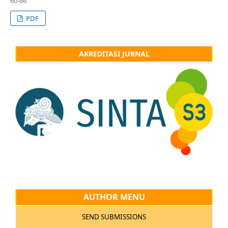
60-66
PDF
AKREDITASI JURNAL
AUTHOR MENU
SEND SUBMISSIONS