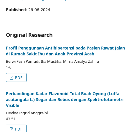
Published:
26-06-2024
Original Research
Profil Penggunaan Antihipertensi pada Pasien Rawat Jalan
di Rumah Sakit Ibu dan Anak Provinsi Aceh
Berwi Fazri Pamudi, Ika Mustika, Mirna Amalya Zahira
1-6
PDF
Perbandingan Kadar Flavonoid Total Buah Oyong (Luffa
acutangula L.) Segar dan Rebus dengan Spektrofotometri
Visible
Devina Ingrid Anggraini
43-51
PDF