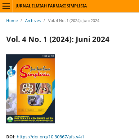
JURNAL ILMIAH FARMASI SIMPLISIA
Home
/
Archives
/
Vol. 4 No. 1 (2024): Juni 2024
Vol. 4 No. 1 (2024): Juni 2024
DOI:
https://doi.org/10.30867/jifs.v4i1