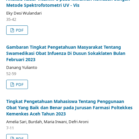
Metode Spektrofotometri UV - Vis
Eky Desi Wulandari
35-42
PDF
Gambaran Tingkat Pengetahuan Masyarakat Tentang
Swamedikasi Obat Infuenza Di Dusun Sokaklaten Bulan
Februari 2023
Danang Yulianto
52-59
PDF
Tingkat Pengetahuan Mahasiswa Tentang Penggunaan
Obat Yang Baik dan Benar pada Jurusan Farmasi Poltekkes
Kemenkes Aceh Tahun 2023
Amelia Sari, Burdah, Maria Irwani, Defri Aroni
7-11
PDF