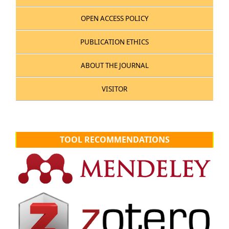
OPEN ACCESS POLICY
PUBLICATION ETHICS
ABOUT THE JOURNAL
VISITOR
TOOL RECOMMENDATIONS