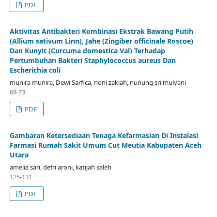
PDF
Aktivitas Antibakteri Kombinasi Ekstrak Bawang Putih
(Allium sativum Linn), Jahe (Zingiber officinale Roscoe)
Dan Kunyit (Curcuma domestica Val) Terhadap
Pertumbuhan Bakteri Staphylococcus aureus Dan
Escherichia coli
munira munira, Dewi Sarfica, noni zakiah, nunung sri mulyani
68-73
PDF
Gambaran Ketersediaan Tenaga Kefarmasian Di Instalasi
Farmasi Rumah Sakit Umum Cut Meutia Kabupaten Aceh
Utara
amelia sari, defri aroni, katijah saleh
125-131
PDF