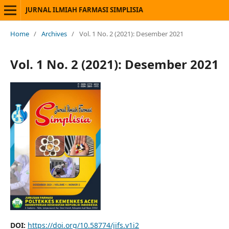
JURNAL ILMIAH FARMASI SIMPLISIA
Home
/
Archives
/
Vol. 1 No. 2 (2021): Desember 2021
Vol. 1 No. 2 (2021): Desember 2021
DOI:
https://doi.org/10.58774/jifs.v1i2