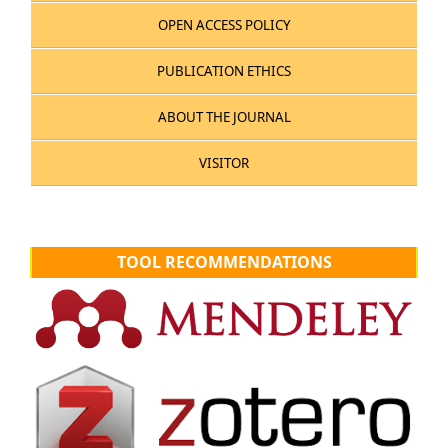
OPEN ACCESS POLICY
PUBLICATION ETHICS
ABOUT THE JOURNAL
VISITOR
TOOL RECOMMENDATIONS